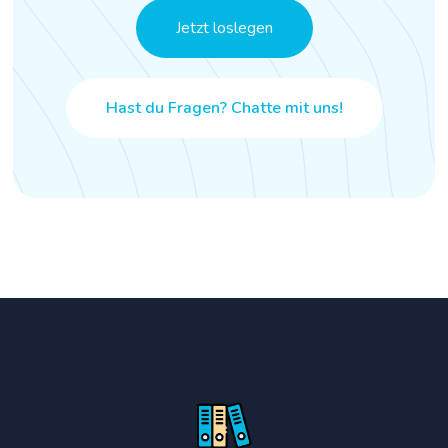
Jetzt loslegen
Hast du Fragen? Chatte mit uns!